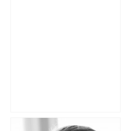
København