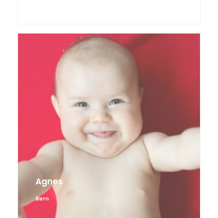
Agnes
Børn