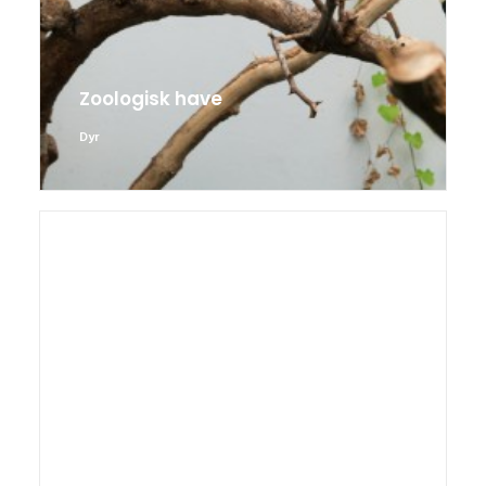
Zoologisk have
Dyr