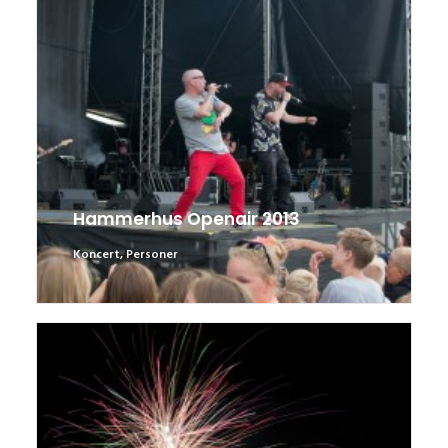
Hammerhus Openair 2013
Koncert
,
Personer