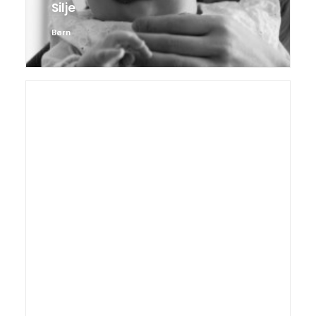
Silje
Børn
Rønne torv 06.06.2014