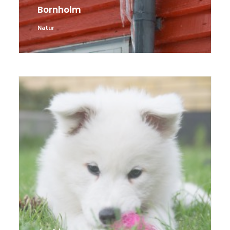
Bornholm
Natur
Archie