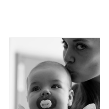
Wonderfestiwall 2015 lørdag
Koncert
,
Personer