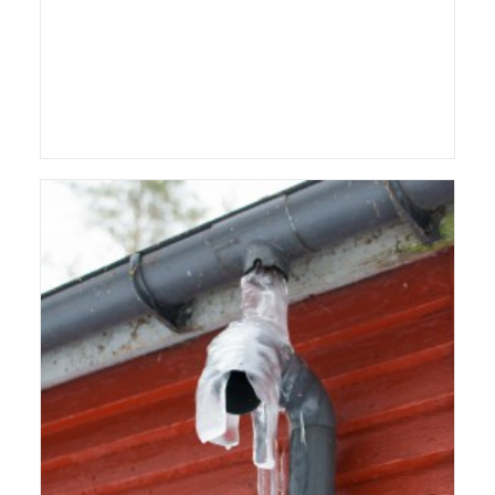
Bornholms Rovfulgeshow
Personer
,
Dyr